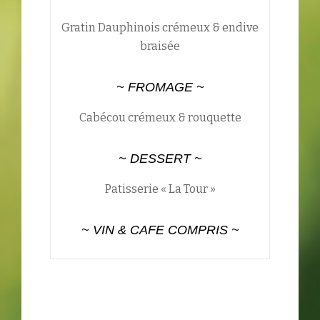
Gratin Dauphinois crémeux & endive
braisée
~ FROMAGE ~
Cabécou crémeux & rouquette
~ DESSERT ~
Patisserie « La Tour »
~ VIN & CAFE COMPRIS ~