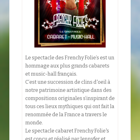
Le spectacle des Frenchy Folie’s est un
hommage aux plus grands cabarets
et music-hall français.
C’est une succession de clins d'oeil à
notre patrimoine artistique dans des
compositions originales s’inspirant de
tous ces lieux mythiques qui ont fait la
renommée de la France a travers le
monde.
Le spectacle cabaret Frenchy Folie's
est conçu et réalisé par Jennyfer et