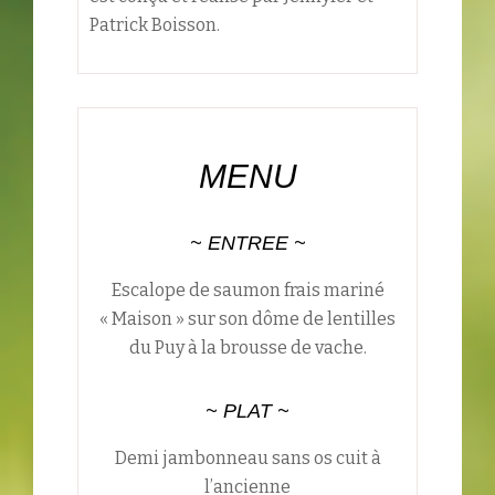
Patrick Boisson.
MENU
~
ENTREE ~
Escalope de saumon frais mariné
« Maison » sur son dôme de lentilles
du Puy à la brousse de vache.
~
PLAT
~
Demi jambonneau sans os cuit à
l’ancienne